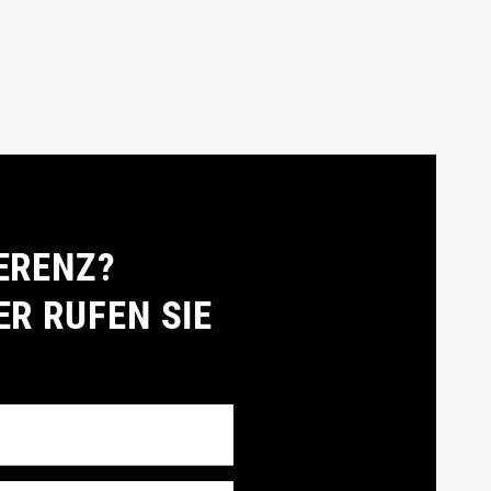
ERENZ?
ER RUFEN SIE