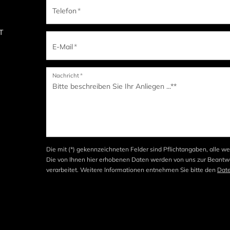
Telefon
*
IT
E-Mail
*
Nachricht
*
Die mit (*) gekennzeichneten Felder sind Pflichtangaben, alle we
Die von Ihnen hier erhobenen Daten werden von uns zur Beantwo
verarbeitet. Weitere Informationen entnehmen Sie bitte den
Dat