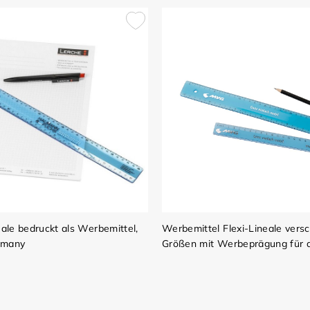
eale bedruckt als Werbemittel,
Werbemittel Flexi-Lineale vers
rmany
Größen mit Werbeprägung für 