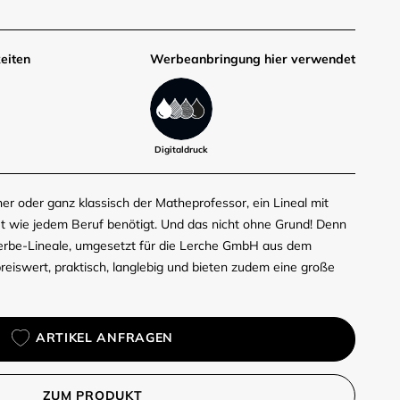
eiten
Werbe­anbringung hier verwendet
Digitaldruck
er oder ganz klassisch der Matheprofessor, ein Lineal mit
ut wie jedem Beruf benötigt. Und das nicht ohne Grund! Denn
Werbe-Lineale, umgesetzt für die Lerche GmbH aus dem
eiswert, praktisch, langlebig und bieten zudem eine große
ARTIKEL ANFRAGEN
ZUM PRODUKT