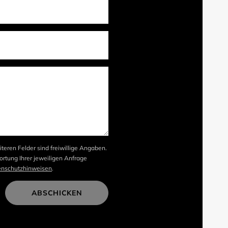
iteren Felder sind freiwillige Angaben.
rtung Ihrer jeweiligen Anfrage
enschutzhinweisen
.
ABSCHICKEN