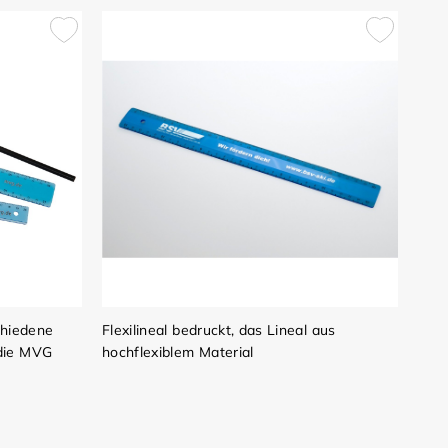
chiedene
Flexilineal bedruckt, das Lineal aus
die MVG
hochflexiblem Material