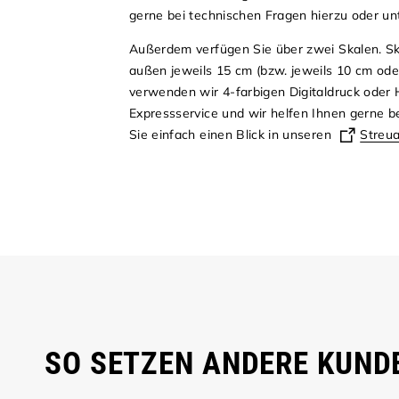
gerne bei technischen Fragen hierzu oder un
Außerdem verfügen Sie über zwei Skalen. Ska
außen jeweils 15 cm (bzw. jeweils 10 cm oder 
verwenden wir 4-farbigen Digitaldruck oder
Expressservice und wir helfen Ihnen gerne b
Sie einfach einen Blick in unseren
Streua
SO SETZEN ANDERE KUNDE