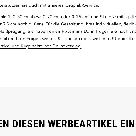
terstützen sie auch mit unseren Graphik-Service.
la 1: 0-30 cm (bzw. 0-20 cm oder 0-15 cm) und Skala 2: mittig di
7,5 cm nach außen). Für die Gestaltung Ihres individuellen, flexibl
 Heißprägung. Sie haben einen Fixtermin? Dann fragen Sie nach u
ei allen Ihren Fragen weiter. Sie suchen nach weiteren Streuartik
rtikel und Kugelschreiber Onlinekatalog!
N DIESEN WERBEARTIKEL EIN