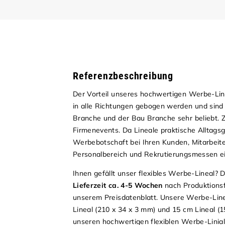
Referenzbeschreibung
Der Vorteil unseres hochwertigen Werbe-Line
in alle Richtungen gebogen werden und sind 1
Branche und der Bau Branche sehr beliebt. Z
Firmenevents. Da Lineale praktische Alltagsg
Werbebotschaft bei Ihren Kunden, Mitarbeite
Personalbereich und Rekrutierungsmessen ei
Ihnen gefällt unser flexibles Werbe-Lineal? D
Lieferzeit ca. 4-5 Wochen
nach Produktionsf
unserem
Preisdatenblatt.
Unsere Werbe-Linea
Lineal (210 x 34 x 3 mm) und 15 cm Lineal 
unseren hochwertigen flexiblen Werbe-Linial