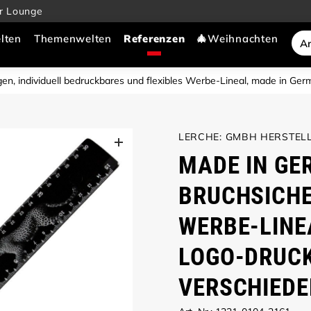
r Lounge
lten
Themenwelten
🎄Weihnachten
egen, individuell bedruckbares und flexibles Werbe-Lineal, made in Ge
LERCHE: GMBH HERSTELL
MADE IN GE
BRUCHSICHE
WERBE-LINE
LOGO-DRUCK!
VERSCHIEDE