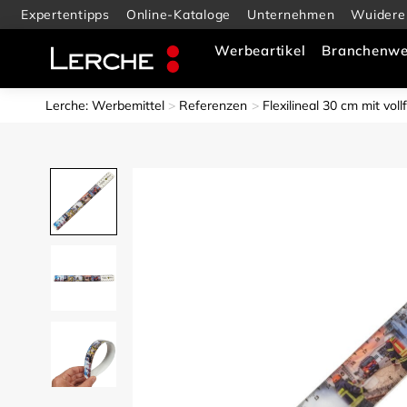
Expertentipps
Online-Kataloge
Unternehmen
Wuidere
Werbeartikel
Branchenwe
Lerche: Werbemittel
Referenzen
Flexilineal 30 cm mit vol