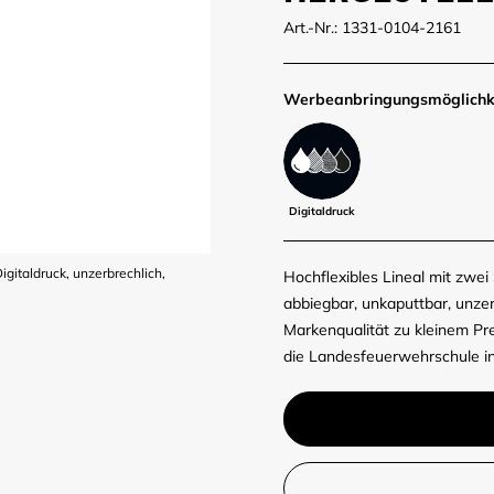
Art.-Nr.: 1331-0104-2161
Werbe­anbringungs­möglich­k
Digitaldruck
igitaldruck, unzerbrechlich,
Hochflexibles Lineal mit zwei 
abbiegbar, unkaputtbar, unzer
Markenqualität zu kleinem Pre
die Landesfeuerwehrschule in