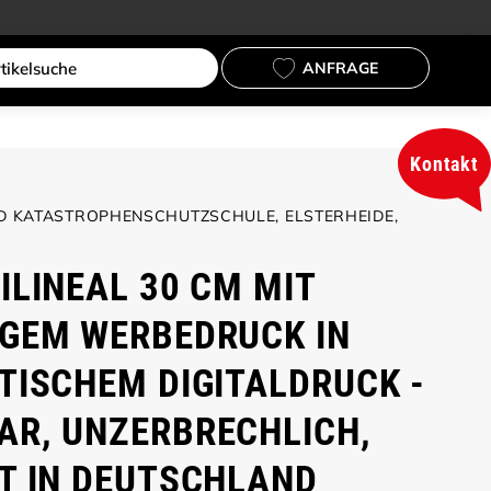
ANFRAGE
Kontakt
 KATASTROPHENSCHUTZSCHULE, ELSTERHEIDE,
ILINEAL 30 CM MIT
GEM WERBEDRUCK IN
TISCHEM DIGITALDRUCK -
R, UNZERBRECHLICH,
T IN DEUTSCHLAND