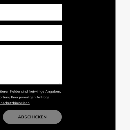
iteren Felder sind freiwillige Angaben.
rtung Ihrer jeweiligen Anfrage
enschutzhinweisen
.
ABSCHICKEN