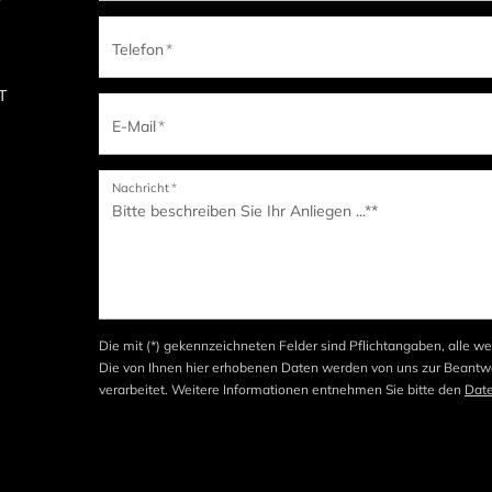
Telefon
*
IT
E-Mail
*
Nachricht
*
Die mit (*) gekennzeichneten Felder sind Pflichtangaben, alle we
Die von Ihnen hier erhobenen Daten werden von uns zur Beantwo
verarbeitet. Weitere Informationen entnehmen Sie bitte den
Dat