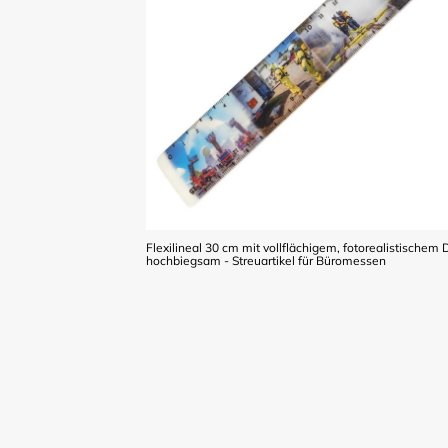
Flexilineal 30 cm mit vollflächigem, fotorealistischem D
hochbiegsam - Streuartikel für Büromessen