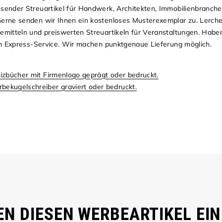
ender Streuartikel für Handwerk, Architekten, Immobilienbranche
rne senden wir Ihnen ein kostenloses Musterexemplar zu. Lerche 
mitteln und preiswerten Streuartikeln für Veranstaltungen. Haben
em Express-Service. Wir machen punktgenaue Lieferung möglich.
izbücher mit Firmenlogo geprägt oder bedruckt.
ekugelschreiber graviert oder bedruckt.
N DIESEN WERBEARTIKEL EIN