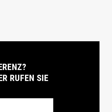
ERENZ?
ER RUFEN SIE