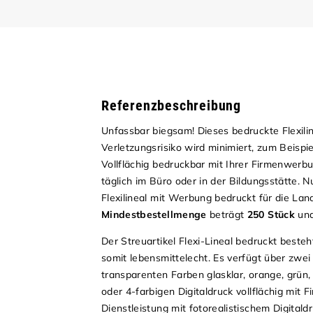
Referenzbeschreibung
Unfassbar biegsam! Dieses bedruckte Flexilin
Verletzungsrisiko wird minimiert, zum Beispi
Vollflächig bedruckbar mit Ihrer Firmenwerbu
täglich im Büro oder in der Bildungsstätte. 
Flexilineal mit Werbung bedruckt für die La
Mindestbestellmenge
beträgt
250 Stück
un
Der Streuartikel Flexi-Lineal bedruckt best
somit lebensmittelecht. Es verfügt über zwei
transparenten Farben glasklar, orange, grün
oder 4-farbigen Digitaldruck vollflächig mit
Dienstleistung mit fotorealistischem Digital