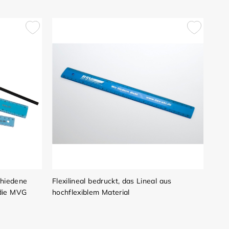
chiedene
Flexilineal bedruckt, das Lineal aus
die MVG
hochflexiblem Material