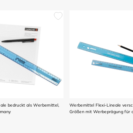
eale bedruckt als Werbemittel,
Werbemittel Flexi-Lineale vers
rmany
Größen mit Werbeprägung für 