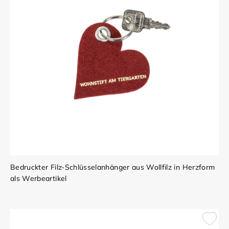
Bedruckter Filz-Schlüsselanhänger aus Wollfilz in Herzform
als Werbeartikel