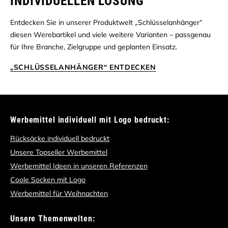
INDIVIDUELLEN LÖSUNG
Entdecken Sie in unserer Produktwelt „Schlüsselanhänger“
diesen Werebartikel und viele weitere Varianten – passgenau
für Ihre Branche, Zielgruppe und geplanten Einsatz.
„SCHLÜSSELANHÄNGER“ ENTDECKEN
Werbemittel individuell mit Logo bedruckt:
Rücksäcke individuell bedruckt
Unsere Topseller Werbemittel
Werbemittel Ideen in unseren Referenzen
Coole Socken mit Logo
Werbemittel für Weihnachten
Unsere Themenwelten: