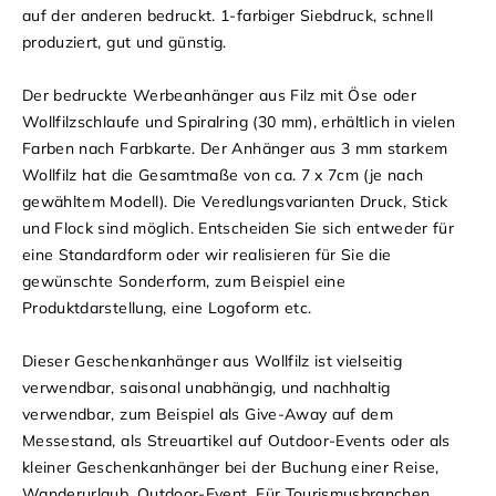
auf der anderen bedruckt. 1-farbiger Siebdruck, schnell
produziert, gut und günstig.
Der bedruckte Werbeanhänger aus Filz mit Öse oder
Wollfilzschlaufe und Spiralring (30 mm), erhältlich in vielen
Farben nach Farbkarte. Der Anhänger aus 3 mm starkem
Wollfilz hat die Gesamtmaße von ca. 7 x 7cm (je nach
gewähltem Modell). Die Veredlungsvarianten Druck, Stick
und Flock sind möglich. Entscheiden Sie sich entweder für
eine Standardform oder wir realisieren für Sie die
gewünschte Sonderform, zum Beispiel eine
Produktdarstellung, eine Logoform etc.
Dieser Geschenkanhänger aus Wollfilz ist vielseitig
verwendbar, saisonal unabhängig, und nachhaltig
verwendbar, zum Beispiel als Give-Away auf dem
Messestand, als Streuartikel auf Outdoor-Events oder als
kleiner Geschenkanhänger bei der Buchung einer Reise,
Wanderurlaub, Outdoor-Event. Für Tourismusbranchen,