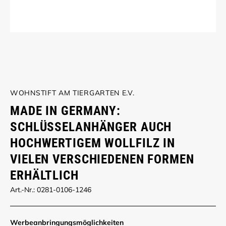
WOHNSTIFT AM TIERGARTEN E.V.
MADE IN GERMANY:
SCHLÜSSELANHÄNGER AUCH
HOCHWERTIGEM WOLLFILZ IN
VIELEN VERSCHIEDENEN FORMEN
ERHÄLTLICH
Art.-Nr.: 0281-0106-1246
Werbe­anbringungs­möglich­keiten