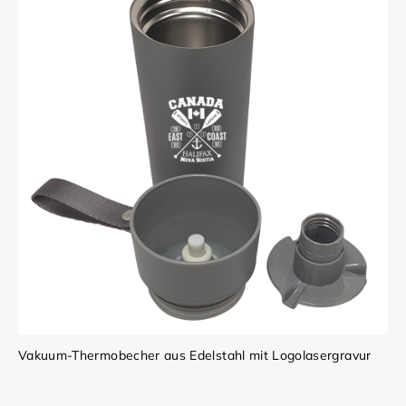
Vakuum-Thermobecher aus Edelstahl mit Logolasergravur