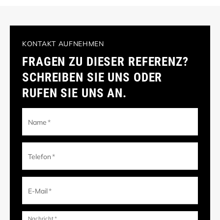
KONTAKT AUFNEHMEN
FRAGEN ZU DIESER REFERENZ?
SCHREIBEN SIE UNS ODER
RUFEN SIE UNS AN.
Name
*
Telefon
*
E-Mail
*
Nachricht
*