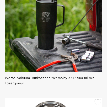
Werbe-Vakuum-Trinkbecher "Wembley XXL" 900 ml mit
Lasergravur