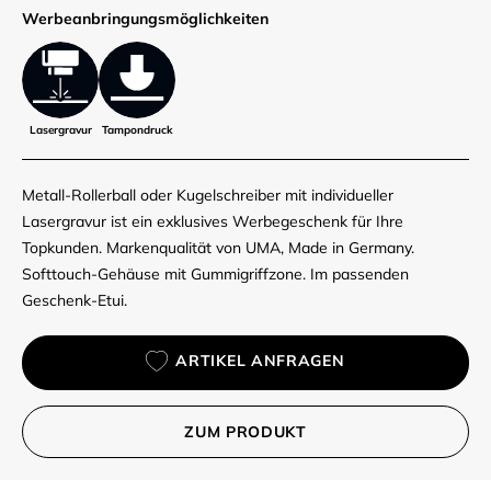
Werbe­anbringungs­möglich­keiten
Lasergravur
Tampondruck
Metall-Rollerball oder Kugelschreiber mit individueller
Lasergravur ist ein exklusives Werbegeschenk für Ihre
Topkunden. Markenqualität von UMA, Made in Germany.
Softtouch-Gehäuse mit Gummigriffzone. Im passenden
Geschenk-Etui.
ARTIKEL ANFRAGEN
ZUM PRODUKT