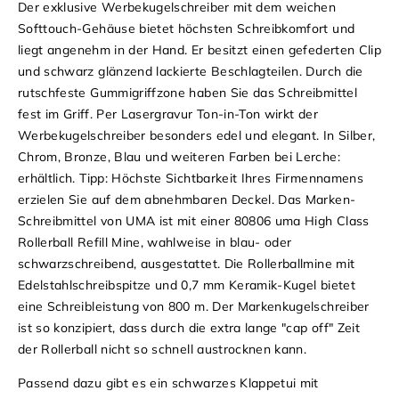
Der exklusive Werbekugelschreiber mit dem weichen
Softtouch-Gehäuse bietet höchsten Schreibkomfort und
liegt angenehm in der Hand. Er besitzt einen gefederten Clip
und schwarz glänzend lackierte Beschlagteilen. Durch die
rutschfeste Gummigriffzone haben Sie das Schreibmittel
fest im Griff. Per Lasergravur Ton-in-Ton wirkt der
Werbekugelschreiber besonders edel und elegant. In Silber,
Chrom, Bronze, Blau und weiteren Farben bei Lerche:
erhältlich. Tipp: Höchste Sichtbarkeit Ihres Firmennamens
erzielen Sie auf dem abnehmbaren Deckel. Das Marken-
Schreibmittel von UMA ist mit einer 80806 uma High Class
Rollerball Refill Mine, wahlweise in blau- oder
schwarzschreibend, ausgestattet. Die Rollerballmine mit
Edelstahlschreibspitze und 0,7 mm Keramik-Kugel bietet
eine Schreibleistung von 800 m. Der Markenkugelschreiber
ist so konzipiert, dass durch die extra lange "cap off" Zeit
der Rollerball nicht so schnell austrocknen kann.
Passend dazu gibt es ein schwarzes Klappetui mit