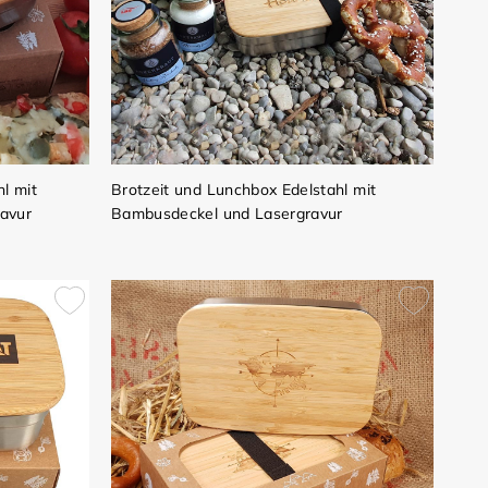
l mit
Brotzeit und Lunchbox Edelstahl mit
avur
Bambusdeckel und Lasergravur