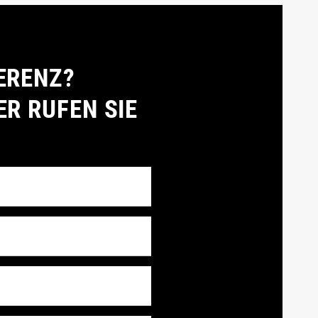
ERENZ?
ER RUFEN SIE