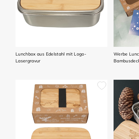
Lunchbox aus Edelstahl mit Logo-
Werbe Lunch
Lasergravur
Bambusdeck