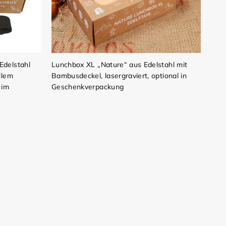
Edelstahl
Lunchbox XL „Nature“ aus Edelstahl mit
llem
Bambusdeckel, lasergraviert, optional in
 im
Geschenkverpackung