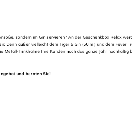
ensoße, sondern im Gin servieren? An der Geschenkbox Relax wer
en: Denn außer vielleicht dem Tiger 5 Gin (50 ml) und dem Fever T
ie Metall-Trinkhalme Ihre Kunden noch das ganze Jahr nachhaltig b
Angebot und beraten Sie!