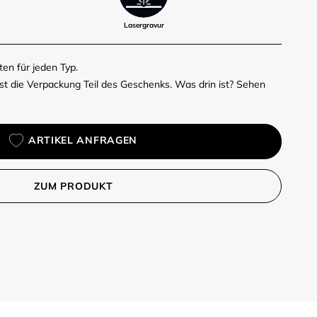
Lasergravur
n für jeden Typ.
t die Verpackung Teil des Geschenks. Was drin ist? Sehen
ARTIKEL ANFRAGEN
ZUM PRODUKT