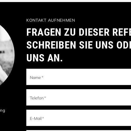
KONTAKT AUFNEHMEN
FRAGEN ZU DIESER REF
SCHREIBEN SIE UNS OD
UNS AN.
Name
*
Telefon
*
ung
E-Mail
*