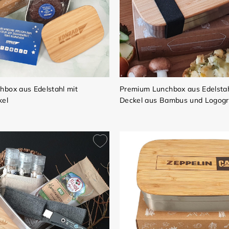
box aus Edelstahl mit
Premium Lunchbox aus Edelstah
el
Deckel aus Bambus und Logogr