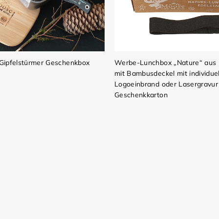
e Gipfelstürmer Geschenkbox
Werbe-Lunchbox „Nature“ aus 
mit Bambusdeckel mit individue
Logoeinbrand oder Lasergravur
Geschenkkarton