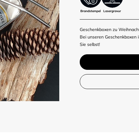
Brandstempel
Lasergravur
Geschenkboxen zu Weihnachte
Bei unseren Geschenkboxen is
Sie selbst!