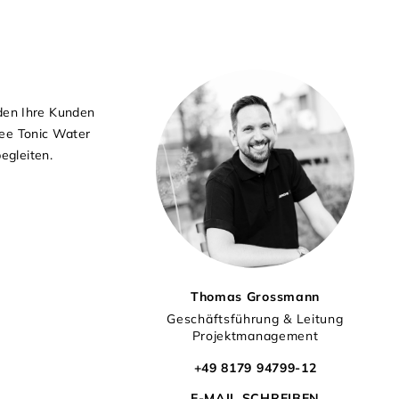
den Ihre Kunden
ree Tonic Water
egleiten.
Thomas Grossmann
Geschäftsführung & Leitung
Projektmanagement
+49 8179 94799-12
E-MAIL SCHREIBEN