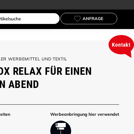
ANFRAGE
Kontakt
ER WERBEMITTEL UND TEXTIL
X RELAX FÜR EINEN
N ABEND
eiten
Werbe­anbringung hier verwendet