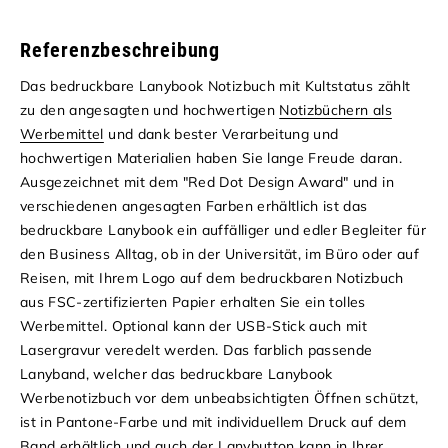
Referenzbeschreibung
Das bedruckbare Lanybook Notizbuch mit Kultstatus zählt
zu den angesagten und hochwertigen
Notizbüchern als
Werbemittel
und dank bester Verarbeitung und
hochwertigen Materialien haben Sie lange Freude daran.
Ausgezeichnet mit dem "Red Dot Design Award" und in
verschiedenen angesagten Farben erhältlich ist das
bedruckbare Lanybook ein auffälliger und edler Begleiter für
den Business Alltag, ob in der Universität, im Büro oder auf
Reisen, mit Ihrem Logo auf dem bedruckbaren Notizbuch
aus FSC-zertifizierten Papier erhalten Sie ein tolles
Werbemittel. Optional kann der USB-Stick auch mit
Lasergravur veredelt werden. Das farblich passende
Lanyband, welcher das bedruckbare Lanybook
Werbenotizbuch vor dem unbeabsichtigten Öffnen schützt,
ist in Pantone-Farbe und mit individuellem Druck auf dem
Band erhältlich und auch der Lanybutton kann in Ihrer