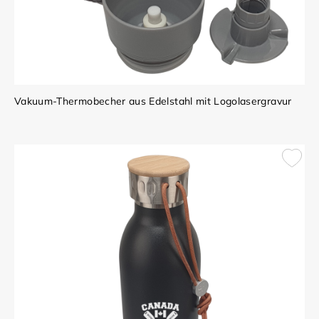
Vakuum-Thermobecher aus Edelstahl mit Logolasergravur