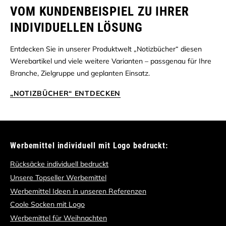
VOM KUNDENBEISPIEL ZU IHRER
INDIVIDUELLEN LÖSUNG
Entdecken Sie in unserer Produktwelt „Notizbücher“ diesen
Werebartikel und viele weitere Varianten – passgenau für Ihre
Branche, Zielgruppe und geplanten Einsatz.
„NOTIZBÜCHER“ ENTDECKEN
Werbemittel individuell mit Logo bedruckt:
Rücksäcke individuell bedruckt
Unsere Topseller Werbemittel
Werbemittel Ideen in unseren Referenzen
Coole Socken mit Logo
Werbemittel für Weihnachten