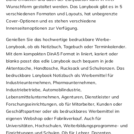
Wunschform gestaltet werden. Das Lanybook gibt es in 5
verschiedenen Formaten und Layouts, hat unbegrenzte
Cover-Optionen und es stehen verschiedene
Innenseitenoptionen zur Verfügung.
Genießen Sie das hochwertige bedruckbare Werbe-
Lanybook, ob als Notizbuch, Tagebuch oder Terminkalender.
Mit dem kompakten DinA5 Format in liniert, kariert oder
blanko passt das edle Lanybook auch bequem in jede
Aktentasche, Handtasche, Rucksack und Schulranzen. Das
bedruckbare Lanybook Notizbuch als Werbemittel für
Industrieunternehmen, Pharmaunternehmen,
Industriebetriebe, Automobilindustrie,
Lebensmittelunternehmen, Agenturen, Dienstleister und
Forschungseinrichtungen, ob für Mitarbeiter, Kunden oder
Geschäftspartner oder als bedruckbares Werbemittel im
eigenen Webshop oder Fabrikverkauf. Auch für
Universitäten, Hochschulen, Weiterbildungsprogramme- und
Einrichtungen und Schulen. Ob für Lehrer, Dozenten,