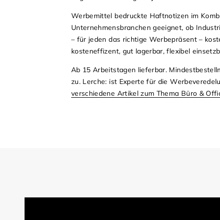
Werbemittel bedruckte Haftnotizen im Kombi-
Unternehmensbranchen geeignet, ob Industri
– für jeden das richtige Werbepräsent – kos
kosteneffizent, gut lagerbar, flexibel einset
Ab 15 Arbeitstagen lieferbar. Mindestbeste
zu. Lerche: ist Experte für die Werbeverede
verschiedene Artikel zum Thema Büro & Offi