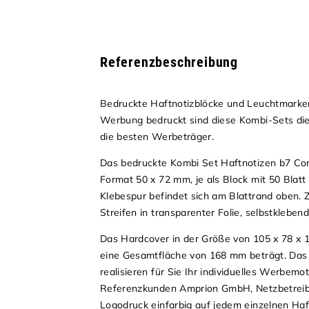
Referenzbeschreibung
Bedruckte Haftnotizblöcke und Leuchtmarker 
Werbung bedruckt sind diese Kombi-Sets die
die besten Werbeträger.
Das bedruckte Kombi Set Haftnotizen b7 Com
Format 50 x 72 mm, je als Block mit 50 Blatt
Klebespur befindet sich am Blattrand oben. 
Streifen in transparenter Folie, selbstklebend
Das Hardcover in der Größe von 105 x 78 x 
eine Gesamtfläche von 168 mm beträgt. Das 
realisieren für Sie Ihr individuelles Werbemot
Referenzkunden Amprion GmbH, Netzbetreibe
Logodruck einfarbig auf jedem einzelnen Haft