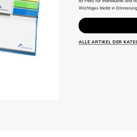
ist Platz für individuelle und 
Wichtiges bleibt in Erinneru
ALLE ARTIKEL DER KAT