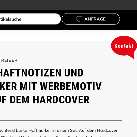
ANFRAGE
Kontakt
TREIBER
HAFTNOTIZEN UND
KER MIT WERBEMOTIV
UF DEM HARDCOVER
euchtend bunte Haftmarker in einem Set. Auf dem Hardcover