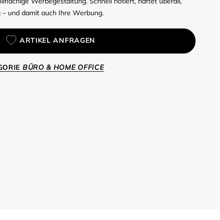
vollflächige Werbegestaltung. Schnell notiert, haftet überall,
ng – und damit auch Ihre Werbung.
ARTIKEL ANFRAGEN
EGORIE
BÜRO & HOME OFFICE