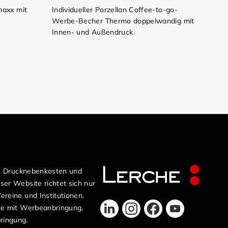
axx mit
Individueller Porzellan Coffee-to-go-
Werbe-Becher Thermo doppelwandig mit
Innen- und Außendruck
n, Drucknebenkosten und
er Website richtet sich nur
reine und Institutionen.
te mit Werbeanbringung,
ringung.