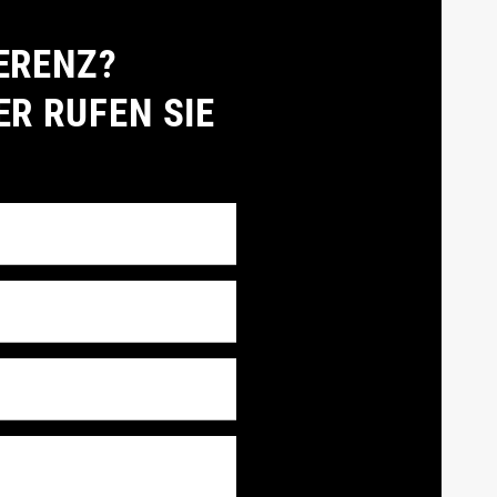
ERENZ?
ER RUFEN SIE