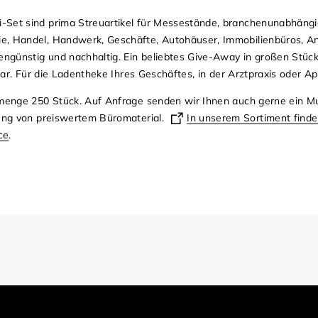
Set sind prima Streuartikel für Messestände, branchenunabhängig
e, Handel, Handwerk, Geschäfte, Autohäuser, Immobilienbüros, A
tengünstig und nachhaltig. Ein beliebtes Give-Away in großen Stüc
zbar. Für die Ladentheke Ihres Geschäftes, in der Arztpraxis oder A
llmenge 250 Stück. Auf Anfrage senden wir Ihnen auch gerne ein 
lung von preiswertem Büromaterial.
In unserem Sortiment finden
ce
.