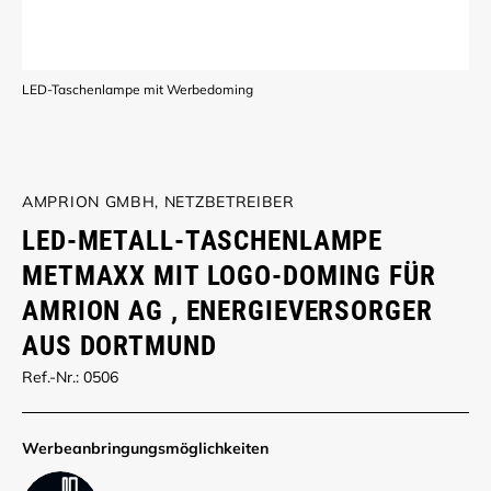
LED-Taschenlampe mit Werbedoming
AMPRION GMBH, NETZBETREIBER
LED-METALL-TASCHENLAMPE
METMAXX MIT LOGO-DOMING FÜR
AMRION AG , ENERGIEVERSORGER
AUS DORTMUND
Ref.-Nr.: 0506
Werbe­anbringungs­möglich­keiten