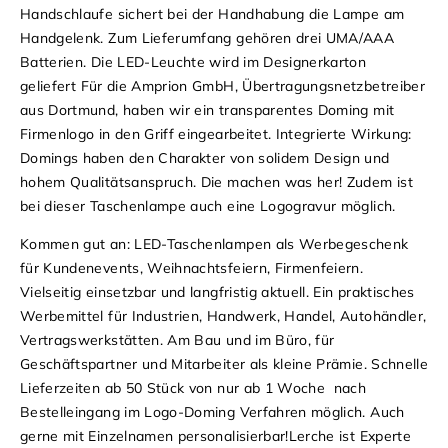
Handschlaufe sichert bei der Handhabung die Lampe am
Handgelenk. Zum Lieferumfang gehören drei UMA/AAA
Batterien. Die LED-Leuchte wird im Designerkarton
geliefert
Für die Amprion GmbH, Übertragungsnetzbetreiber
aus Dortmund, haben wir ein transparentes Doming mit
Firmenlogo in den Griff eingearbeitet. Integrierte Wirkung:
Domings haben den Charakter von solidem Design und
hohem Qualitätsanspruch. Die machen was her! Zudem ist
bei dieser Taschenlampe auch eine Logogravur möglich.
Kommen gut an: LED-Taschenlampen als Werbegeschenk
für Kundenevents, Weihnachtsfeiern, Firmenfeiern.
Vielseitig einsetzbar und langfristig aktuell. Ein praktisches
Werbemittel für Industrien, Handwerk, Handel, Autohändler,
Vertragswerkstätten. Am Bau und im Büro, für
Geschäftspartner und Mitarbeiter als kleine Prämie.
Schnelle
Lieferzeiten ab 50 Stück von nur ab 1 Woche nach
Bestelleingang im Logo-Doming Verfahren möglich. Auch
gerne mit Einzelnamen personalisierbar!
Lerche ist Experte