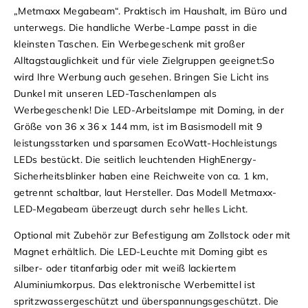
„Metmaxx Megabeam“. Praktisch im Haushalt, im Büro und
unterwegs. Die handliche Werbe-Lampe passt in die
kleinsten Taschen. Ein Werbegeschenk mit großer
Alltagstauglichkeit und für viele Zielgruppen geeignet:So
wird Ihre Werbung auch gesehen. Bringen Sie Licht ins
Dunkel mit unseren LED-Taschenlampen als
Werbegeschenk!
Die LED-Arbeitslampe mit Doming, in der
Größe von 36 x 36 x 144 mm, ist im Basismodell mit 9
leistungsstarken und sparsamen EcoWatt-Hochleistungs
LEDs bestückt. Die seitlich leuchtenden HighEnergy-
Sicherheitsblinker haben eine Reichweite von ca. 1 km,
getrennt schaltbar, laut Hersteller. Das Modell Metmaxx-
LED-Megabeam überzeugt durch sehr helles Licht.
Optional mit Zubehör zur Befestigung am Zollstock oder mit
Magnet erhältlich.
Die LED-Leuchte mit Doming gibt es
silber- oder titanfarbig oder mit weiß lackiertem
Aluminiumkorpus. Das elektronische Werbemittel ist
spritzwassergeschützt und überspannungsgeschützt. Die