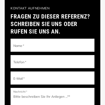
KONTAKT AUFNEHMEN
FRAGEN ZU DIESER REFERENZ?
SCHREIBEN SIE UNS ODER
RUFEN SIE UNS AN.
Name
*
Telefon
*
E-Mail
*
Nachricht
*