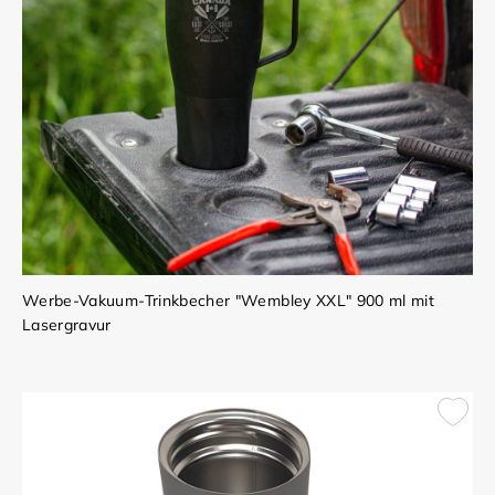
Werbe-Vakuum-Trinkbecher "Wembley XXL" 900 ml mit
Lasergravur