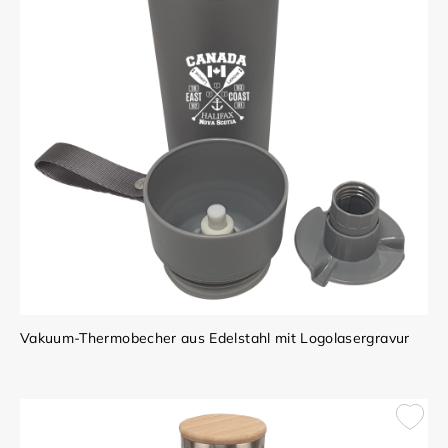
Vakuum-Thermobecher aus Edelstahl mit Logolasergravur