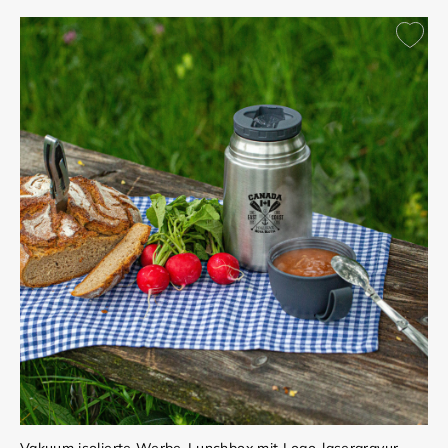
Vakuum isolierte Werbe-Lunchbox mit Logo-lasergravur