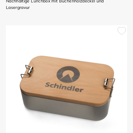
Nachhaltige Lunchbox mit Buchenholzdeckel und
Lasergravur