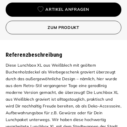
ARTIKEL ANFRAGEN
ZUM PRODUKT
Referenzbeschreibung
Diese Lunchbox XL aus Weißblech mit geöltem
Buchenholzdeckel als Werbegeschenk graviert überzeugt
durch das außergewöhnliche Design – nämlich, hier wurde
aus dem Retro-Stil vergangener Tage eine geradlinig
moderne Version gemacht, die überzeugt! Die Lunchbox XL
aus Weißblech graviert ist alltagstauglich, praktisch und
wird Dir nachhaltig Freude bereiten, ob als Deko-Accessoire,
Aufbewahrungsbox für z.B. Gewürze oder für Dein
Lunchpaket unterwegs. Wir haben diese hochwertig
verarbeitete Lunchbox XL mit dem Stadtwappen der Stadt