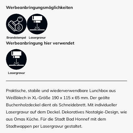
Werbe­anbringungs­möglich­keiten
Brandstempel
Lasergravur
Werbe­anbringung hier verwendet
Lasergravur
Praktische, stabile und wiederverwendbare Lunchbox aus
Weißblech in XL-Größe 190 x 115 x 65 mm. Der geölte
Buchenholzdeckel dient als Schneidebrett. Mit individueller
Lasergravur auf dem Deckel. Dekoratives Nostalgie-Design, wie
aus Omas Küche. Für die Stadt Bad Honnef mit dem
Stadtwappen per Lasergravur gestaltet.