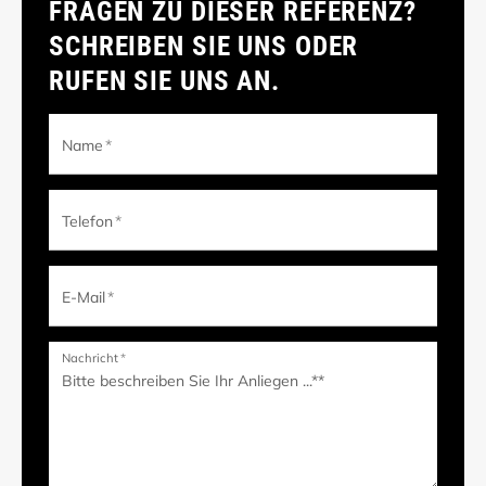
FRAGEN ZU DIESER REFERENZ?
SCHREIBEN SIE UNS ODER
RUFEN SIE UNS AN.
Name
*
Telefon
*
E-Mail
*
Nachricht
*