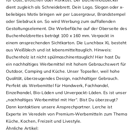
dient zugleich als Schneidebrett. Dein Logo, Slogan oder x-
beliebiges Motiv bringen wir per Lasergravur, Brandstempel
oder Siebdruck an. So wird Werbung zum auffallenden
Gestaltungselement. Die Werbefläche auf der Oberseite des
Buchenholzbrettes beträgt 100 x 160 mm. Verpackt in
einem ansprechenden Sichtkarton. Die Lunchbox XL besteht
aus Weißblech und ist lebensmitteltauglich. Hinweis:
Buchenholz ist nicht spülmaschinentauglich! Hier hast Du
ein nachhaltiges Werbemittel mit hohem Gebrauchswert für
Outdoor, Camping und Küche. Unser Topseller, weil hohe
Qualität, überzeugendes Design, nachhaltiger Gebrauch.
Perfekt als Werbemittel für Handwerk, Fachhandel,
Einzelhandel, Bio-Läden und Unverpackt-Läden. Es ist unser
„nachhaltiges Werbemittel mit Her“. Bist Du überzeugt?
Dann kontaktiere unsere Ansprechpartner. Lerche ist
Experte im Veredeln von Premium-Werbemitteln zum Thema
Küche, Kochen, Freizeit und Livestyle.
Ähnliche Artikel: