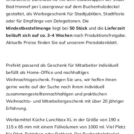
Bad Honnef per Lasergravur auf dem Buchenholzdeckel
gestaltet, als Werbegeschenk für Stadtjubiläen, Stadtfeste
oder für Empfänge von Delegationen. Die
Mindestbestellmenge
liegt bei
50 Stück
und die
Lieferzeit
beläuft sich auf ca. 3-4 Wochen
nach Produktionsfreigabe.
Aktuelle Preise finden Sie auf unserem
Preisdatenblatt
.
Prefekt passend als Geschenk für Mitarbeiter individuell
befüllt als Home-Office und nachhaltiges
Weihnachtsgeschenk. Fragen Sie uns, wir helfen ihnen
gerne weite auf der Suche nach ihrem individuell
zusammengestelltennachhaltigen und praktischen
Weihnachts- und Mitarbeitergeschenk mit über 20 jähriger
Erfahrung.
Werbemittel Küche Lunchbox XL in der Größe von 190 x
115 x 65 mm mit einem Füllvolumen von 1000 ml. Viel Platz
für Obst, Brötchen oder Rohkost. Der Buchenholzdeckel