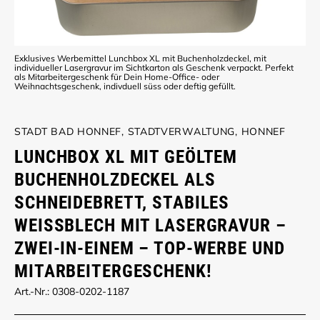
Exklusives Werbemittel Lunchbox XL mit Buchenholzdeckel, mit
individueller Lasergravur im Sichtkarton als Geschenk verpackt. Perfekt
als Mitarbeitergeschenk für Dein Home-Office- oder
Weihnachtsgeschenk, indivduell süss oder deftig gefüllt.
STADT BAD HONNEF, STADTVERWALTUNG, HONNEF
LUNCHBOX XL MIT GEÖLTEM
BUCHENHOLZDECKEL ALS
SCHNEIDEBRETT, STABILES
WEISSBLECH MIT LASERGRAVUR – Z
WEI-IN-EINEM – TOP-WERBE UND M
ITARBEITERGESCHENK!
Art.-Nr.: 0308-0202-1187