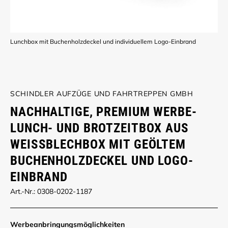
Lunchbox mit Buchenholzdeckel und individuellem Logo-Einbrand
SCHINDLER AUFZÜGE UND FAHRTREPPEN GMBH
NACHHALTIGE, PREMIUM WERBE-
LUNCH- UND BROTZEITBOX AUS
WEISSBLECHBOX MIT GEÖLTEM B
UCHENHOLZDECKEL UND LOGO-E
INBRAND
Art.-Nr.: 0308-0202-1187
Werbe­anbringungs­möglich­keiten