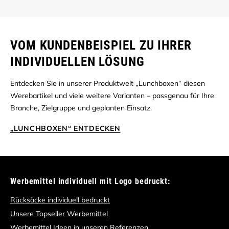
VOM KUNDENBEISPIEL ZU IHRER
INDIVIDUELLEN LÖSUNG
Entdecken Sie in unserer Produktwelt „Lunchboxen“ diesen
Werebartikel und viele weitere Varianten – passgenau für Ihre
Branche, Zielgruppe und geplanten Einsatz.
„LUNCHBOXEN“ ENTDECKEN
Werbemittel individuell mit Logo bedruckt:
Rücksäcke individuell bedruckt
Unsere Topseller Werbemittel
Werbemittel Ideen in unseren Referenzen