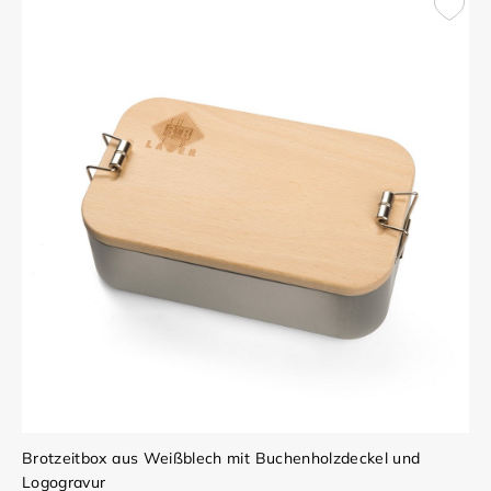
Brotzeitbox aus Weißblech mit Buchenholzdeckel und
Logogravur