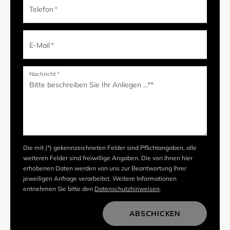
Telefon
*
E-Mail
*
Nachricht
*
Die mit (*) gekennzeichneten Felder sind Pflichtangaben, alle
weiteren Felder sind freiwillige Angaben. Die von Ihnen hier
erhobenen Daten werden von uns zur Beantwortung Ihrer
jeweiligen Anfrage verarbeitet. Weitere Informationen
entnehmen Sie bitte den
Datenschutzhinweisen
.
ABSCHICKEN