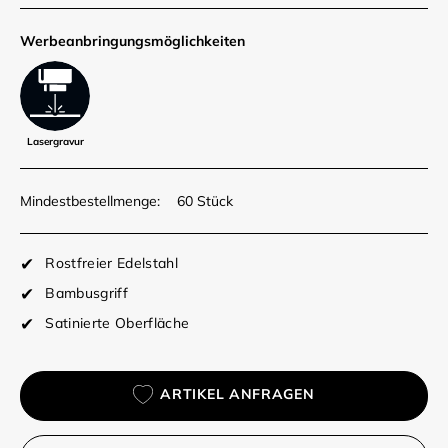
Werbe­anbringungs­möglich­keiten
Lasergravur
Mindestbestellmenge:
60 Stück
Rostfreier Edelstahl
Bambusgriff
Satinierte Oberfläche
ARTIKEL ANFRAGEN