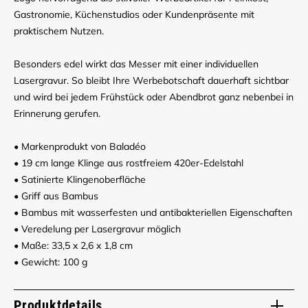
Gastronomie, Küchenstudios oder Kundenpräsente mit
praktischem Nutzen.
Besonders edel wirkt das Messer mit einer individuellen
Lasergravur. So bleibt Ihre Werbebotschaft dauerhaft sichtbar
und wird bei jedem Frühstück oder Abendbrot ganz nebenbei in
Erinnerung gerufen.
• Markenprodukt von Baladéo
• 19 cm lange Klinge aus rostfreiem 420er-Edelstahl
• Satinierte Klingenoberfläche
• Griff aus Bambus
• Bambus mit wasserfesten und antibakteriellen Eigenschaften
• Veredelung per Lasergravur möglich
• Maße: 33,5 x 2,6 x 1,8 cm
• Gewicht: 100 g
Produktdetails