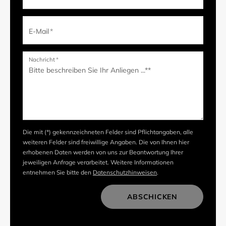
E-Mail
*
Nachricht
*
Die mit (*) gekennzeichneten Felder sind Pflichtangaben, alle
weiteren Felder sind freiwillige Angaben. Die von Ihnen hier
erhobenen Daten werden von uns zur Beantwortung Ihrer
jeweiligen Anfrage verarbeitet. Weitere Informationen
entnehmen Sie bitte den
Datenschutzhinweisen
.
ABSCHICKEN