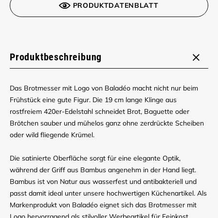
PRODUKTDATENBLATT
Produktbeschreibung
Das Brotmesser mit Logo von Baladéo macht nicht nur beim
Frühstück eine gute Figur. Die 19 cm lange Klinge aus
rostfreiem 420er-Edelstahl schneidet Brot, Baguette oder
Brötchen sauber und mühelos ganz ohne zerdrückte Scheiben
oder wild fliegende Krümel.
Die satinierte Oberfläche sorgt für eine elegante Optik,
während der Griff aus Bambus angenehm in der Hand liegt.
Bambus ist von Natur aus wasserfest und antibakteriell und
passt damit ideal unter unsere hochwertigen Küchenartikel. Als
Markenprodukt von Baladéo eignet sich das Brotmesser mit
Logo hervorragend als stilvoller Werbeartikel für Feinkost,