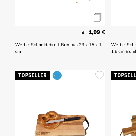
1,99
€
ab
Werbe-Schneidebrett Bambus 23 x 15 x 1
Werbe-Schn
cm
1,6 cm Bam
TOPSELLER
TOPSEL