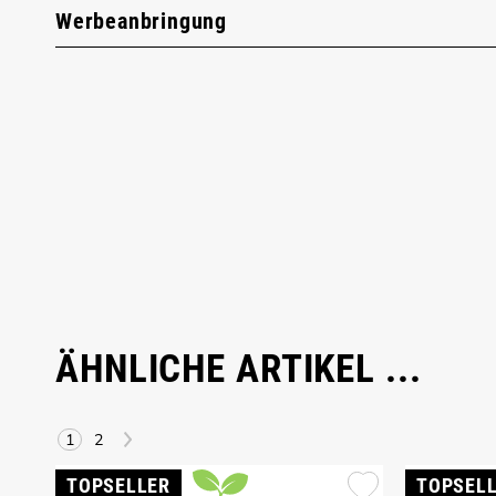
Werbeanbringung
ÄHNLICHE ARTIKEL ...
>
1
2
TOPSELLER
TOPSEL