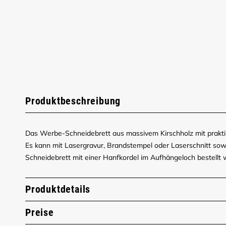
Produktbeschreibung
Das Werbe-Schneidebrett aus massivem Kirschholz mit praktisc
Es kann mit Lasergravur, Brandstempel oder Laserschnitt sowoh
Schneidebrett mit einer Hanfkordel im Aufhängeloch bestellt 
Produktdetails
Preise