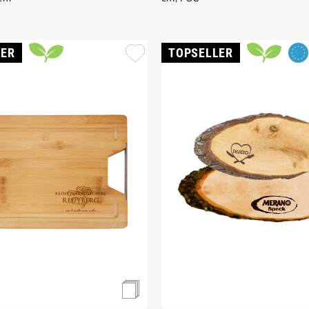
LER
TOPSELLER