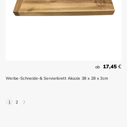
17,45
€
ab
Werbe-Schneide-& Servierbrett Akazie 38 x 28 x 3cm
>
1
2