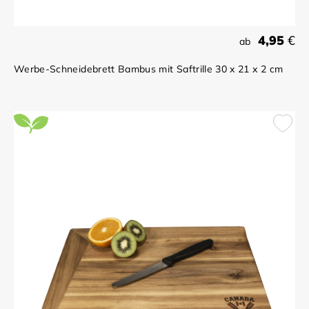
4,95
€
ab
Werbe-Schneidebrett Bambus mit Saftrille 30 x 21 x 2 cm