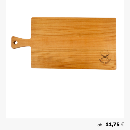
11,75
€
ab