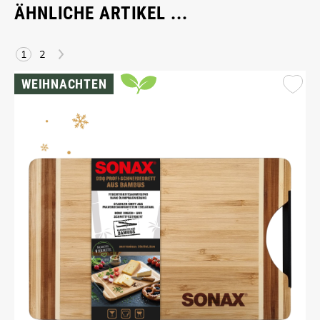
ÄHNLICHE ARTIKEL ...
>
1
2
WEIHNACHTEN