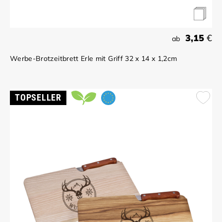
3,15
€
ab
Werbe-Brotzeitbrett Erle mit Griff 32 x 14 x 1,2cm
TOPSELLER