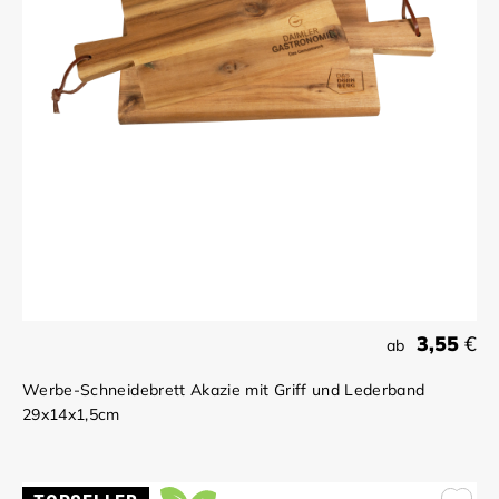
3,55
€
ab
Werbe-Schneidebrett Akazie mit Griff und Lederband
29x14x1,5cm