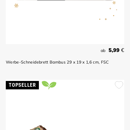
5,99
€
ab
Werbe-Schneidebrett Bambus 29 x 19 x 1,6 cm, FSC
TOPSELLER