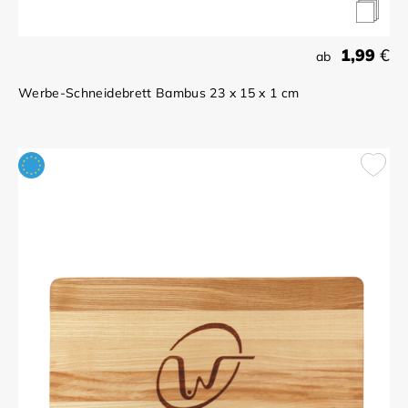
1,99
€
ab
Werbe-Schneidebrett Bambus 23 x 15 x 1 cm