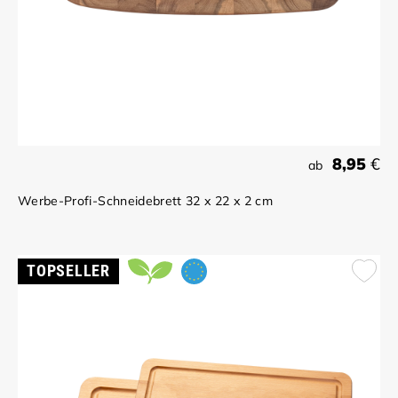
8,95
€
ab
Werbe-Profi-Schneidebrett 32 x 22 x 2 cm
TOPSELLER