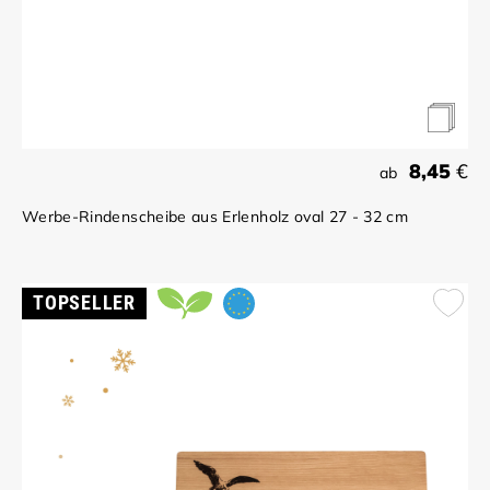
8,45
€
ab
Werbe-Rindenscheibe aus Erlenholz oval 27 - 32 cm
TOPSELLER