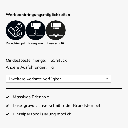
Werbe­anbringungs­möglich­keiten
Brandstempel
Lasergravur
Laserschnitt
Mindestbestellmenge:
50 Stück
Andere Ausführungen:
ja
Massives Erlenholz
Lasergravur, Laserschnitt oder Brandstempel
Einzelpersonalisierung möglich