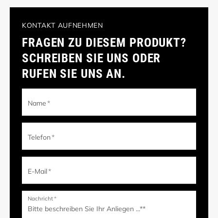
KONTAKT AUFNEHMEN
FRAGEN ZU DIESEM PRODUKT?
SCHREIBEN SIE UNS ODER
RUFEN SIE UNS AN.
Name
*
Telefon
*
E-Mail
*
Nachricht
*