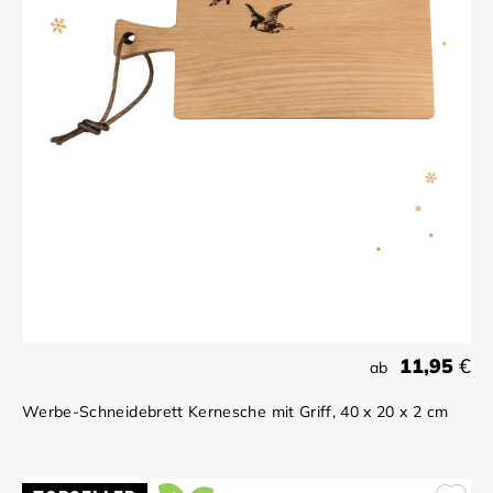
11,95
€
ab
Werbe-Schneidebrett Kernesche mit Griff, 40 x 20 x 2 cm