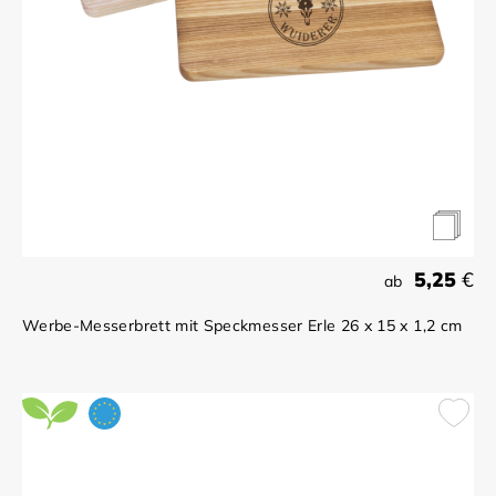
5,25
€
ab
Werbe-Messerbrett mit Speckmesser Erle 26 x 15 x 1,2 cm