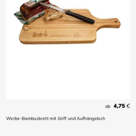
4,75
€
ab
Werbe-Bambusbrett mit Griff und Aufhängeloch