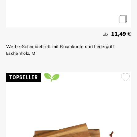
11,49
€
ab
Werbe-Schneidebrett mit Baumkante und Ledergriff,
Eschenholz, M
TOPSELLER