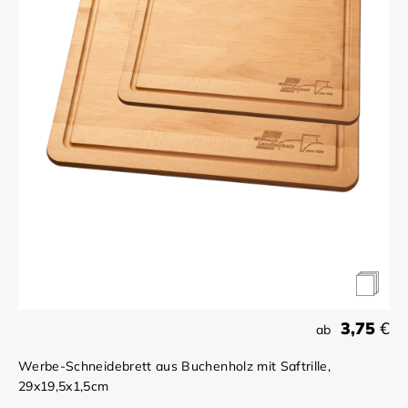
3,75
€
ab
Werbe-Schneidebrett aus Buchenholz mit Saftrille,
29x19,5x1,5cm