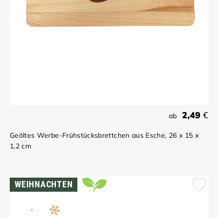
2,49
€
ab
Geöltes Werbe-Frühstücksbrettchen aus Esche, 26 x 15 x
1,2 cm
WEIHNACHTEN