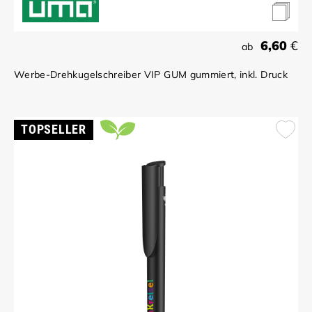
6,60
€
ab
Werbe-Drehkugelschreiber VIP GUM gummiert, inkl. Druck
TOPSELLER