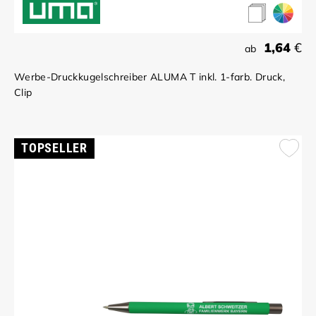
1,64
€
ab
Werbe-Druckkugelschreiber ALUMA T inkl. 1-farb. Druck,
Clip
TOPSELLER