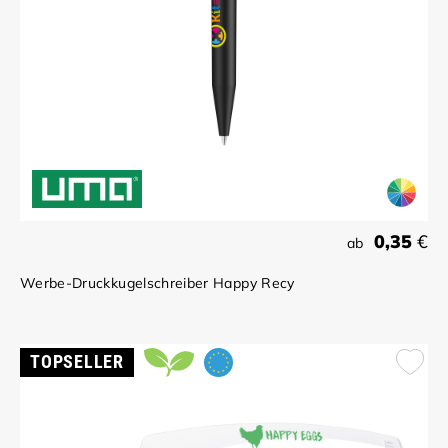
0,35
€
ab
Werbe-Druckkugelschreiber Happy Recy
TOPSELLER