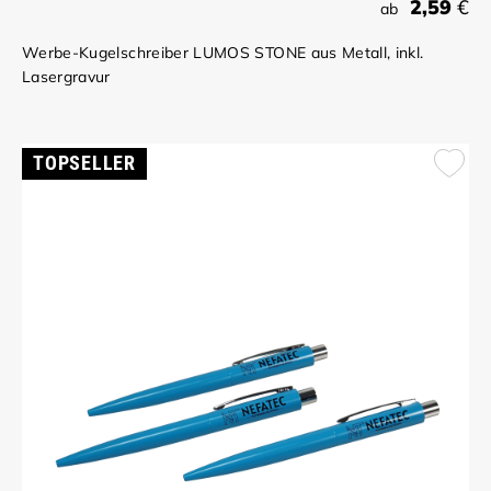
2,59
€
ab
Werbe-Kugelschreiber LUMOS STONE aus Metall, inkl.
Lasergravur
TOPSELLER