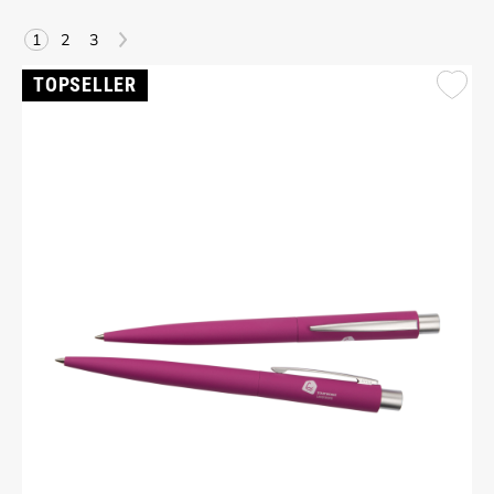
>
1
2
3
TOPSELLER