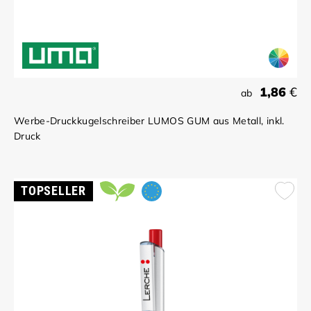
1,86
€
ab
Werbe-Druckkugelschreiber LUMOS GUM aus Metall, inkl.
Druck
TOPSELLER