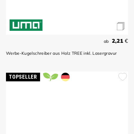
2,21
€
ab
Werbe-Kugelschreiber aus Holz TREE inkl. Lasergravur
TOPSELLER