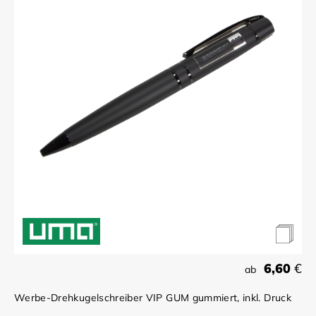
6,60
€
ab
Werbe-Drehkugelschreiber VIP GUM gummiert, inkl. Druck