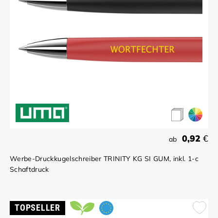
0,92
€
ab
Werbe-Druckkugelschreiber TRINITY KG SI GUM, inkl. 1-c
Schaftdruck
TOPSELLER