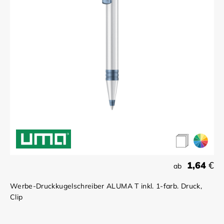
1,64
€
ab
Werbe-Druckkugelschreiber ALUMA T inkl. 1-farb. Druck,
Clip