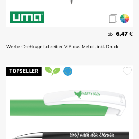
6,47
€
ab
Werbe-Drehkugelschreiber VIP aus Metall, inkl. Druck
TOPSELLER