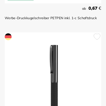
0,67
€
ab
Werbe-Druckkugelschreiber PETPEN inkl. 1-c Schaftdruck