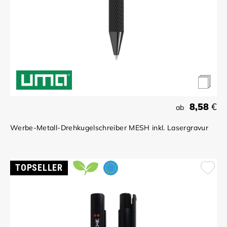
8,58
€
ab
Werbe-Metall-Drehkugelschreiber MESH inkl. Lasergravur
TOPSELLER