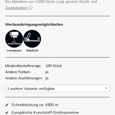
Bei Abnahme von 3.000 Stück
|
zzgl. gesetzl. MwSt. und
Zusatzkosten
Werbe­anbringungs­möglich­keiten
Lasergravur
Siebdruck
Mindestbestellmenge:
100 Stück
Andere Farben:
ja
Andere Ausführungen:
ja
Schreibleistung ca. 4500 m
Europäische Kunststoff-Großraummine