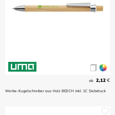
2,12
€
ab
Werbe-Kugelschreiber aus Holz BEECH inkl. 1C Siebdruck