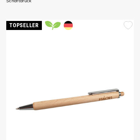
Schaftdruck
TOPSELLER