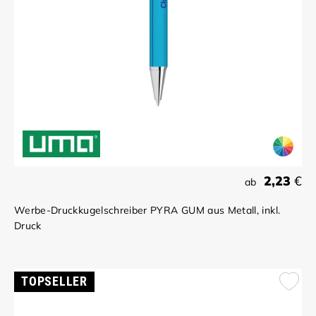
2,23
€
ab
Werbe-Druckkugelschreiber PYRA GUM aus Metall, inkl.
Druck
TOPSELLER