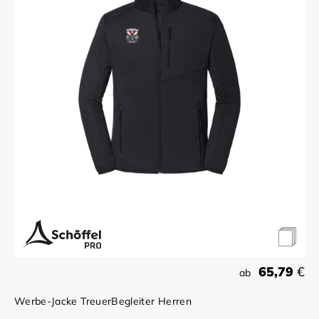
65,79
€
ab
Werbe-Jacke TreuerBegleiter Herren