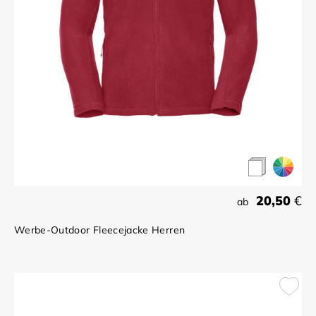
20,50
€
ab
Werbe-Outdoor Fleecejacke Herren