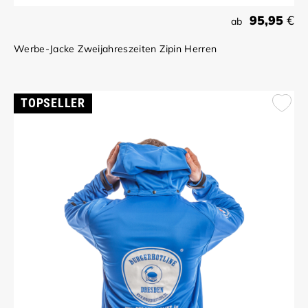
95,95
€
ab
Werbe-Jacke Zweijahreszeiten Zipin Herren
TOPSELLER