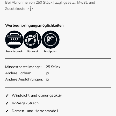
Bei Abnahme von 250 Stück
|
zzgl. gesetzl. MwSt. und
Zusatzkosten
Werbe­anbringungs­möglich­keiten
Transferdruck
Stickerei
Textilpatch
Mindestbestellmenge:
25 Stück
Andere Farben:
ja
Andere Ausführungen:
ja
Winddicht und atmungsaktiv
4-Wege-Strech
Damen- und Herrenmodell