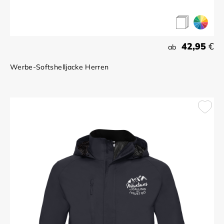
42,95
€
ab
Werbe-Softshelljacke Herren