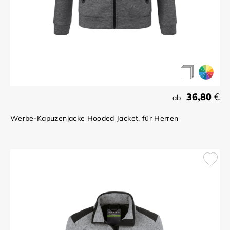
36,80
€
ab
Werbe-Kapuzenjacke Hooded Jacket, für Herren