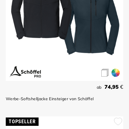
74,95
€
ab
Werbe-Softshelljacke Einsteiger von Schöffel
TOPSELLER