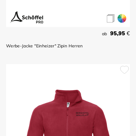
95,95
€
ab
Werbe-Jacke "Einheizer" Zipin Herren