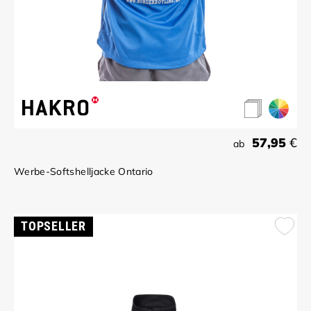
57,95
€
ab
Werbe-Softshelljacke Ontario
TOPSELLER