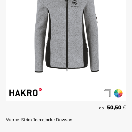
50,50
€
ab
Werbe-Strickfleecejacke Dawson