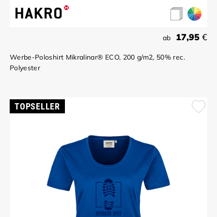
17,95
€
ab
Werbe-Poloshirt Mikralinar® ECO, 200 g/m2, 50% rec.
Polyester
TOPSELLER