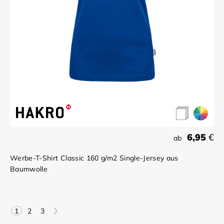
6,95
€
ab
Werbe-T-Shirt Classic 160 g/m2 Single-Jersey aus
Baumwolle
>
1
2
3