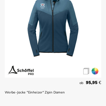
95,95
€
ab
Werbe-Jacke "Einheizer" Zipin Damen