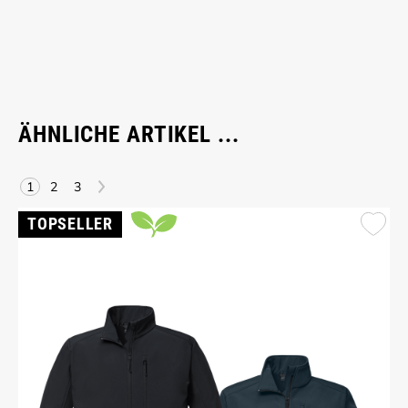
ÄHNLICHE ARTIKEL ...
>
1
2
3
TOPSELLER