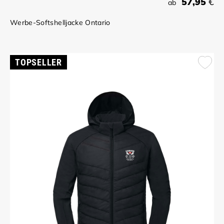
57,95
€
ab
Werbe-Softshelljacke Ontario
TOPSELLER