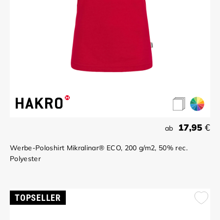
17,95
€
ab
Werbe-Poloshirt Mikralinar® ECO, 200 g/m2, 50% rec.
Polyester
TOPSELLER