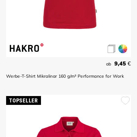
9,45
€
ab
Werbe-T-Shirt Mikralinar 160 g/m³ Performance for Work
TOPSELLER