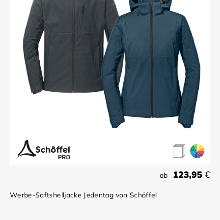
123,95
€
ab
Werbe-Softshelljacke Jedentag von Schöffel