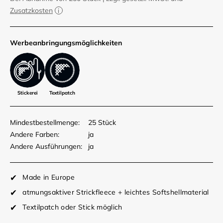
Zusatzkosten
Werbe­anbringungs­möglich­keiten
Stickerei
Textilpatch
Mindestbestellmenge:
25 Stück
Andere Farben:
ja
Andere Ausführungen:
ja
Made in Europe
atmungsaktiver Strickfleece + leichtes Softshellmaterial
Textilpatch oder Stick möglich