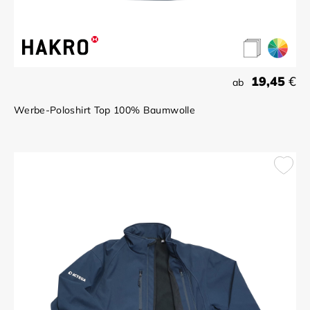
19,45
€
ab
Werbe-Poloshirt Top 100% Baumwolle