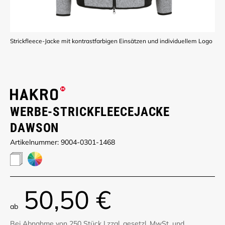
Strickfleece-Jacke mit kontrastfarbigen Einsätzen und individuellem Logo
WERBE-STRICKFLEECEJACKE
DAWSON
Artikelnummer: 9004-0301-1468
50,50 €
ab
Bei Abnahme von 250 Stück
|
zzgl. gesetzl. MwSt. und