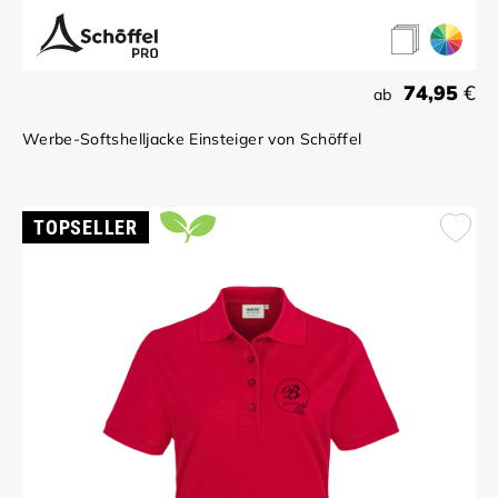
74,95
€
ab
Werbe-Softshelljacke Einsteiger von Schöffel
TOPSELLER