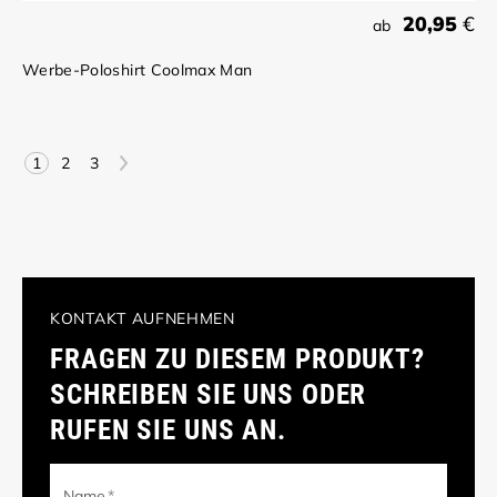
20,95
€
ab
Werbe-Poloshirt Coolmax Man
>
1
2
3
KONTAKT AUFNEHMEN
FRAGEN ZU DIESEM PRODUKT?
SCHREIBEN SIE UNS ODER
RUFEN SIE UNS AN.
Name
*