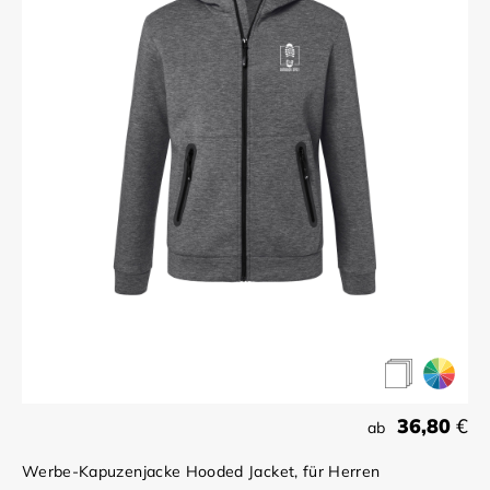
36,80
€
ab
Werbe-Kapuzenjacke Hooded Jacket, für Herren