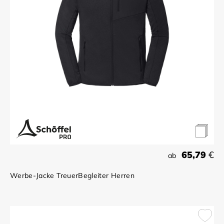
65,79
€
ab
Werbe-Jacke TreuerBegleiter Herren