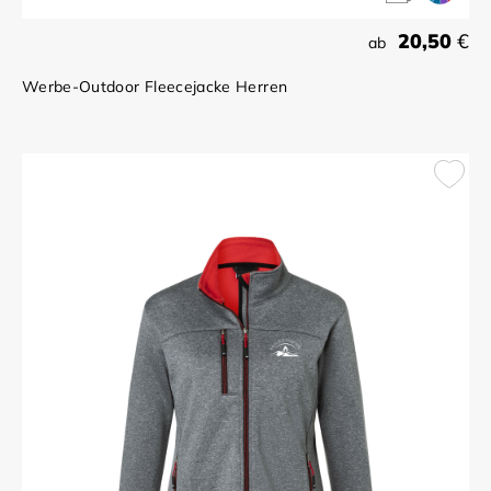
20,50
€
ab
Werbe-Outdoor Fleecejacke Herren