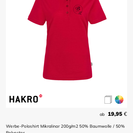
19,95
€
ab
Werbe-Poloshirt Mikralinar 200g/m2 50% Baumwolle / 50%
Polyester