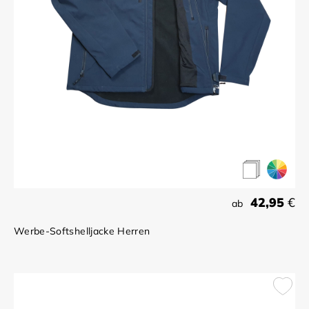
42,95
€
ab
Werbe-Softshelljacke Herren