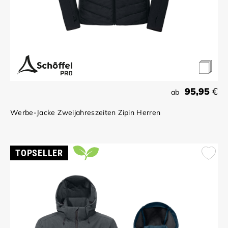
95,95
€
ab
Werbe-Jacke Zweijahreszeiten Zipin Herren
TOPSELLER