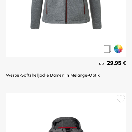
29,95
€
ab
Werbe-Softshelljacke Damen in Melange-Optik