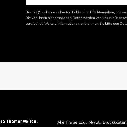
Die mit (*) gekennzeichneten Felder sind Pflichtangaben, alle we
Die von Ihnen hier erhobenen Daten werden von uns zur Beantwo
verarbeitet. Weitere Informationen entnehmen Sie bitte den
Dat
ere Themenwelten:
Alle Preise zzgl. MwSt., Druckkoste