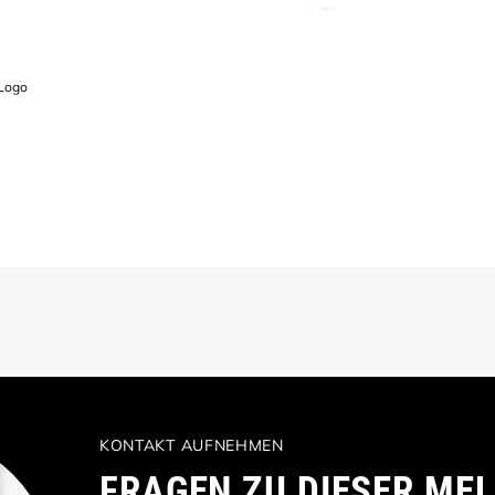
 Logo
KONTAKT AUFNEHMEN
FRAGEN ZU DIESER ME