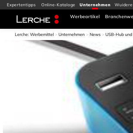
Expertentipps
Online-Kataloge
Wuidere
Werbeartikel
Branchenwe
Lerche: Werbemittel
Unternehmen
News
USB-Hub und K