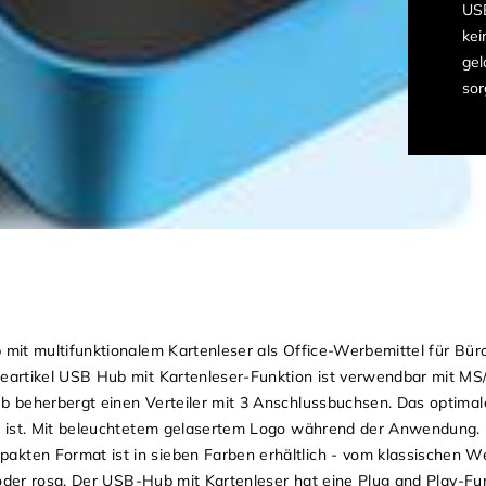
USB
kei
gel
sor
mit multifunktionalem Kartenleser als Office-Werbemittel für Bür
eartikel USB Hub mit Kartenleser-Funktion ist verwendbar mit 
 beherbergt einen Verteiler mit 3 Anschlussbuchsen. Das optimal
t ist. Mit beleuchtetem gelasertem Logo während der Anwendung.
en Format ist in sieben Farben erhältlich - vom klassischen Wei
 oder rosa. Der USB-Hub mit Kartenleser hat eine Plug and Play-Fu