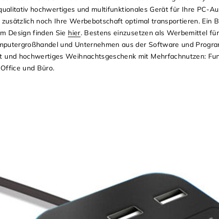
 qualitativ hochwertiges und multifunktionales Gerät für Ihre PC-A
zusätzlich noch Ihre Werbebotschaft optimal transportieren. Ein B
m Design finden Sie
hier
. Bestens einzusetzen als Werbemittel fü
omputergroßhandel und Unternehmen aus der Software und Program
 und hochwertiges Weihnachtsgeschenk mit Mehrfachnutzen: Fun
Office und Büro.