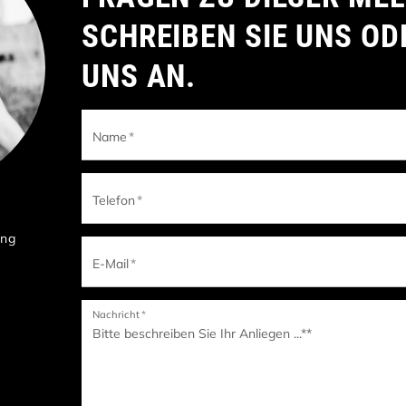
SCHREIBEN SIE UNS OD
UNS AN.
Name
*
Telefon
*
ung
E-Mail
*
Nachricht
*