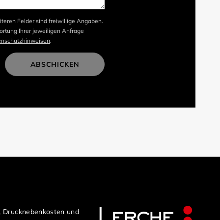
iteren Felder sind freiwillige Angaben.
rtung Ihrer jeweiligen Anfrage
enschutzhinweisen
.
ABSCHICKEN
n, Drucknebenkosten und