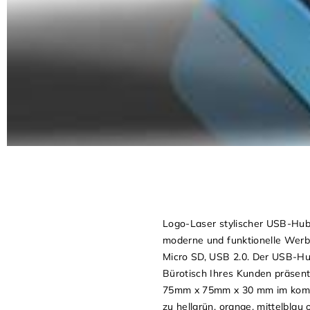
Logo-Laser stylischer USB-Hub 
moderne und funktionelle Werb
Micro SD, USB 2.0. Der USB-Hub
Bürotisch Ihres Kunden präsen
75mm x 75mm x 30 mm im kompakt
zu hellgrün, orange, mittelblau