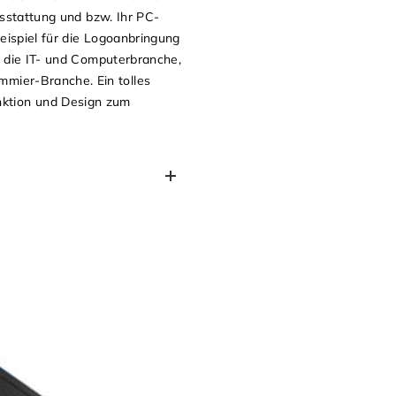
usstattung und bzw. Ihr PC-
eispiel für die Logoanbringung
r die IT- und Computerbranche,
mier-Branche. Ein tolles
ktion und Design zum