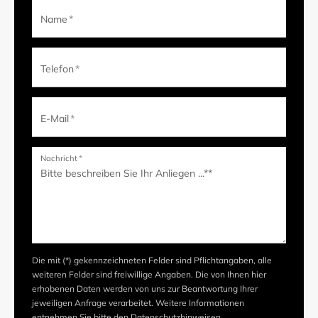
Name
*
Telefon
*
E-Mail
*
Nachricht
*
Die mit (*) gekennzeichneten Felder sind Pflichtangaben, alle
weiteren Felder sind freiwillige Angaben. Die von Ihnen hier
erhobenen Daten werden von uns zur Beantwortung Ihrer
jeweiligen Anfrage verarbeitet. Weitere Informationen
entnehmen Sie bitte den
Datenschutzhinweisen
.