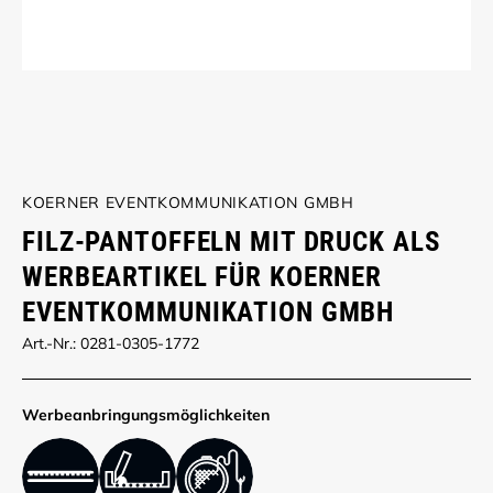
KOERNER EVENTKOMMUNIKATION GMBH
FILZ-PANTOFFELN MIT DRUCK ALS
WERBEARTIKEL FÜR KOERNER
EVENTKOMMUNIKATION GMBH
Art.-Nr.: 0281-0305-1772
Werbe­anbringungs­möglich­keiten