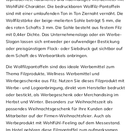
Wohlfühl-Charakter. Die bedruckbaren Wollfilz-Pantoffeln
sind mit einer umlaufenden Ton in Ton Ziernaht vernäht. Die
Wollfilzstärke der beige-melierten Sohle beträgt 5 mm, die
des roten Schafts 3 mm. Die Sohle besteht aus festem Filz
mit 0,44er Dichte. Das Unternehmenslogo oder ein Werbe-
Slogan lassen sich entweder per aufwendiger Bestickung
oder preisgünstigem Flock- oder Siebdruck gut sichtbar auf
dem Schaft des Werbeartikels anbringen.
Die Wollfilzpantoffeln sind das ideale Werbemittel zum
Thema Filzprodukte, Wellness Werbemittel und
Werbegeschenke aus Filz. Nutzen Sie dieses Filzprodukt mit
Werbe- und Logoanbringung, direkt vom Hersteller bedruckt
oder bestickt, als Werbegeschenk oder Merchandising im
Herbst und Winter. Besonders zur Weihnachtszeit als
passendes Weihnachtsgeschenk für Ihre Kunden oder
Mitarbeiter auf der Firmen-Weihnachtsfeier. Auch als
Werbeprodukt mit Wohlfühl-Feeling auf dem Messestand.
Im Hotel gehören diese Filzpantoffel zum aufmerksamen