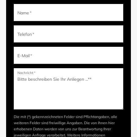
Name
*
Telefon
*
E-Mail
*
Nachricht
*
Die mit (*) gekennzeichneten Felder sind Pflichtangaben, alle
weiteren Felder sind freiwillige Angaben. Die von Ihnen hier
erhobenen Daten werden von uns zur Beantwortung Ihrer
jeweiligen Anfrage verarbeitet. Weitere Informationen