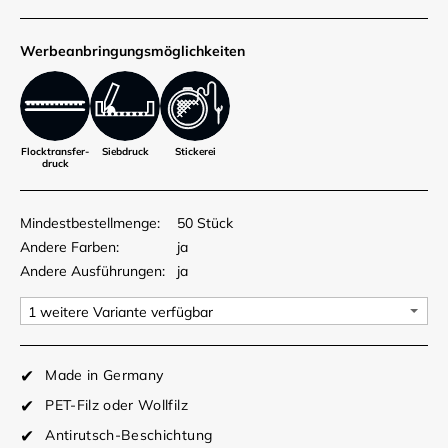
Werbe­anbringungs­möglich­keiten
Flocktransfer­
Siebdruck
Stickerei
druck
Mindestbestellmenge:
50 Stück
Andere Farben:
ja
Andere Ausführungen:
ja
Made in Germany
PET-Filz oder Wollfilz
Antirutsch-Beschichtung