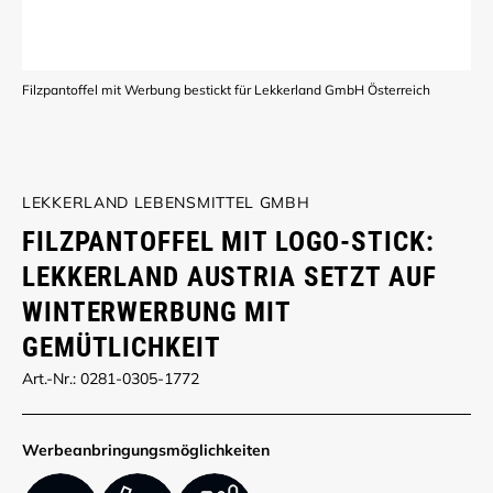
Filzpantoffel mit Werbung bestickt für Lekkerland GmbH Österreich
LEKKERLAND LEBENSMITTEL GMBH
FILZPANTOFFEL MIT LOGO-STICK:
LEKKERLAND AUSTRIA SETZT AUF
WINTERWERBUNG MIT
GEMÜTLICHKEIT
Art.-Nr.: 0281-0305-1772
Werbe­anbringungs­möglich­keiten