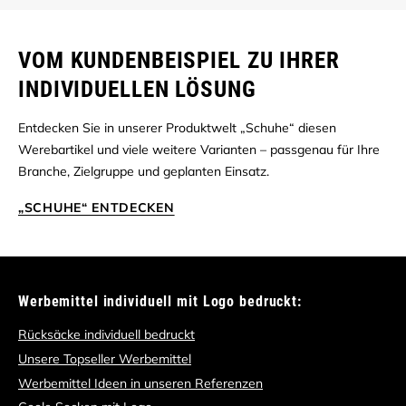
VOM KUNDENBEISPIEL ZU IHRER
INDIVIDUELLEN LÖSUNG
Entdecken Sie in unserer Produktwelt „Schuhe“ diesen
Werebartikel und viele weitere Varianten – passgenau für Ihre
Branche, Zielgruppe und geplanten Einsatz.
„SCHUHE“ ENTDECKEN
Werbemittel individuell mit Logo bedruckt:
Rücksäcke individuell bedruckt
Unsere Topseller Werbemittel
Werbemittel Ideen in unseren Referenzen