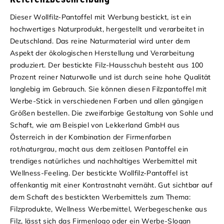
Dieser Wollfilz-Pantoffel mit Werbung bestickt, ist ein
hochwertiges Naturprodukt, hergestellt und verarbeitet in
Deutschland. Das reine Naturmaterial wird unter dem
Aspekt der ökologischen Herstellung und Verarbeitung
produziert. Der bestickte Filz-Hausschuh besteht aus 100
Prozent reiner Naturwolle und ist durch seine hohe Qualität
langlebig im Gebrauch. Sie können diesen Filzpantoffel mit
Werbe-Stick in verschiedenen Farben und allen gängigen
Größen bestellen. Die zweifarbige Gestaltung von Sohle und
Schaft, wie am Beispiel von Lekkerland GmbH aus
Österreich in der Kombination der Firmenfarben
rot/naturgrau, macht aus dem zeitlosen Pantoffel ein
trendiges natürliches und nachhaltiges Werbemittel mit
Wellness-Feeling.
Der bestickte
Wollfilz-Pantoffel
ist
offenkantig mit einer Kontrastnaht vernäht. Gut sichtbar auf
dem Schaft des bestickten Werbemittels zum Thema:
Filzprodukte, Wellness Werbemittel, Werbegeschenke aus
Filz, lässt sich das Firmenlogo oder ein Werbe-Slogan