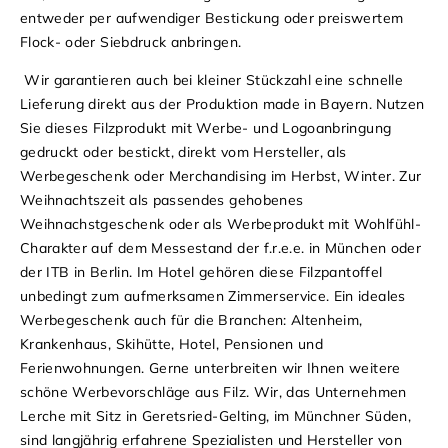
entweder per aufwendiger Bestickung oder preiswertem
Flock- oder Siebdruck anbringen.
Wir garantieren auch bei kleiner Stückzahl eine schnelle
Lieferung direkt aus der Produktion made in Bayern.
Nutzen
Sie dieses
Filzprodukt
mit Werbe- und Logoanbringung
gedruckt oder bestickt, direkt vom Hersteller, als
Werbegeschenk oder Merchandising im Herbst, Winter. Zur
Weihnachtszeit als passendes gehobenes
Weihnachstgeschenk oder als Werbeprodukt mit Wohlfühl-
Charakter auf dem Messestand der f.r.e.e. in München oder
der ITB in Berlin. Im Hotel gehören diese
Filzpantoffel
unbedingt zum aufmerksamen Zimmerservice. Ein ideales
Werbegeschenk auch für die Branchen: Altenheim,
Krankenhaus, Skihütte, Hotel, Pensionen und
Ferienwohnungen.
Gerne unterbreiten wir Ihnen weitere
schöne Werbevorschläge aus Filz. Wir, das Unternehmen
Lerche mit Sitz in Geretsried-Gelting, im Münchner Süden,
sind langjährig erfahrene Spezialisten und Hersteller von